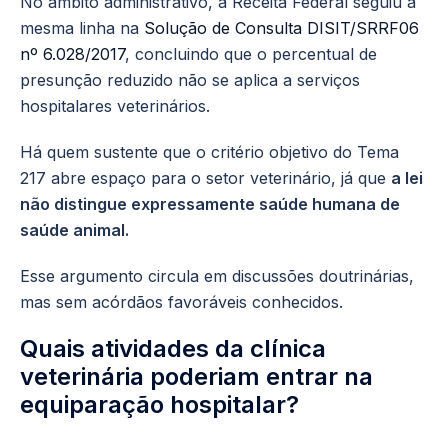
No âmbito administrativo, a Receita Federal seguiu a
mesma linha na
Solução de Consulta DISIT/SRRF06
nº 6.028/2017
, concluindo que o percentual de
presunção reduzido não se aplica a serviços
hospitalares veterinários.
Há quem sustente que o critério objetivo do Tema
217 abre espaço para o setor veterinário, já que
a lei
não distingue expressamente saúde humana de
saúde animal.
Esse argumento circula em discussões doutrinárias,
mas sem acórdãos favoráveis conhecidos.
Quais atividades da clínica
veterinária poderiam entrar na
equiparação hospitalar?