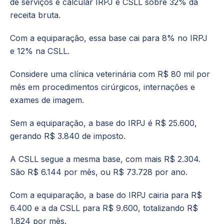
de serviços é calcular IRPJ e CSLL sobre 32% da
receita bruta.
Com a equiparação, essa base cai para 8% no IRPJ
e 12% na CSLL.
Considere uma clínica veterinária com R$ 80 mil por
mês em procedimentos cirúrgicos, internações e
exames de imagem.
Sem a equiparação, a base do IRPJ é R$ 25.600,
gerando R$ 3.840 de imposto.
A CSLL segue a mesma base, com mais R$ 2.304.
São R$ 6.144 por mês, ou R$ 73.728 por ano.
Com a equiparação, a base do IRPJ cairia para R$
6.400 e a da CSLL para R$ 9.600, totalizando R$
1.824 por mês.