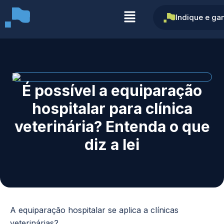
Indique e ga
É possível a equiparação
hospitalar para clínica
veterinária? Entenda o que
diz a lei
A equiparação hospitalar se aplica a clínicas
veterinárias?