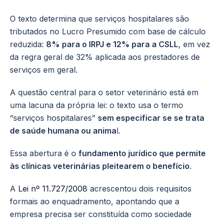
O texto determina que serviços hospitalares são
tributados no Lucro Presumido com base de cálculo
reduzida:
8% para o IRPJ e 12% para a CSLL
, em vez
da regra geral de 32% aplicada aos prestadores de
serviços em geral.
A questão central para o setor veterinário está em
uma lacuna da própria lei: o texto usa o termo
“serviços hospitalares”
sem especificar se se trata
de saúde humana ou anima
l.
Essa abertura é o
fundamento jurídico que permite
às clínicas veterinárias pleitearem o benefício
.
A
Lei nº 11
.
727/2008
acrescentou dois requisitos
formais ao enquadramento, apontando que a
empresa precisa ser constituída como sociedade