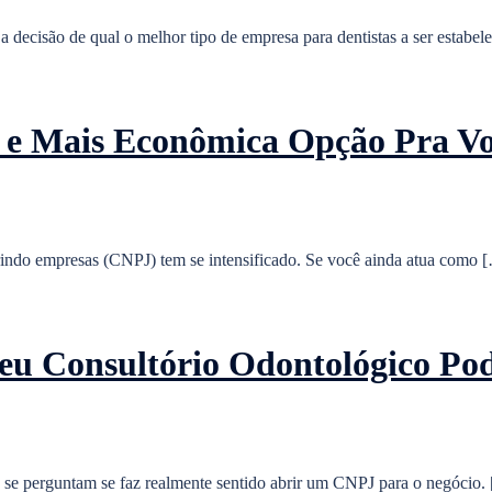
a decisão de qual o melhor tipo de empresa para dentistas a ser estabel
r e Mais Econômica Opção Pra V
brindo empresas (CNPJ) tem se intensificado. Se você ainda atua como 
u Consultório Odontológico Pod
s se perguntam se faz realmente sentido abrir um CNPJ para o negócio.