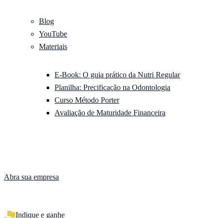
Blog
YouTube
Materiais
E-Book: O guia prático da Nutri Regular
Planilha: Precificação na Odontologia
Curso Método Porter
Avaliação de Maturidade Financeira
Abra sua empresa
Indique e ganhe