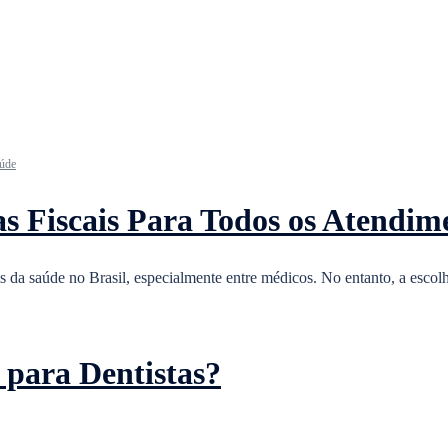
aúde
as Fiscais Para Todos os Atendim
is da saúde no Brasil, especialmente entre médicos. No entanto, a esco
 para Dentistas?