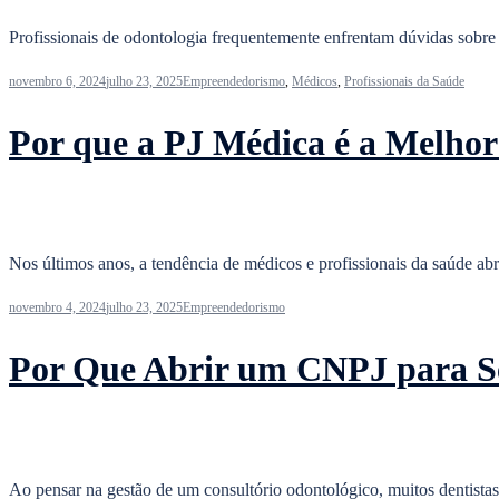
Profissionais de odontologia frequentemente enfrentam dúvidas sobre 
novembro 6, 2024
julho 23, 2025
Empreendedorismo
,
Médicos
,
Profissionais da Saúde
Por que a PJ Médica é a Melho
Nos últimos anos, a tendência de médicos e profissionais da saúde a
novembro 4, 2024
julho 23, 2025
Empreendedorismo
Por Que Abrir um CNPJ para Se
Ao pensar na gestão de um consultório odontológico, muitos dentista